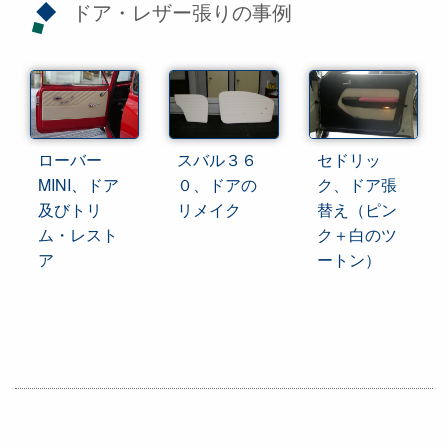
ドア・レザー張りの事例
ローバー
スバル３６
セドリッ
MINI、ドア
０、ドアの
ク、ドア張
及びトリ
リメイク
替え（ピン
ム・レスト
ク＋白のツ
ア
ートン）