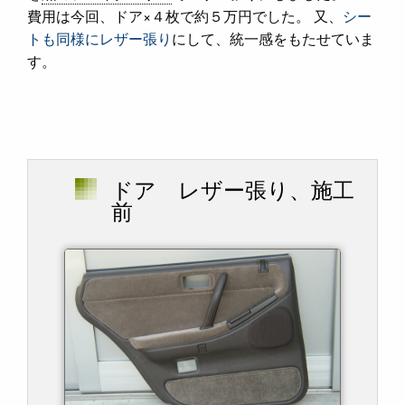
費用は今回、ドア×４枚で約５万円でした。 又、
シー
トも同様にレザー張り
にして、統一感をもたせていま
す。
ドア レザー張り、施工
前