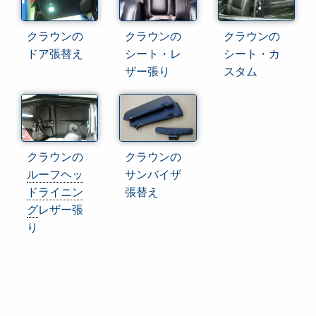
クラウンの
クラウンの
クラウンの
ドア張替え
シート・レ
シート・カ
ザー張り
スタム
クラウンの
クラウンの
ルーフヘッ
サンバイザ
ドライニン
張替え
グ
レザー張
り