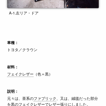
A-1.左リア・ドア
車種：
トヨタ／クラウン
材料：
フェイクレザー
（色＝黒）
説明：
元々は、茶系の
ファブリック
、又は、絨毯だった部分
を
黒のフェイクレザー
でレザー張りにしました。